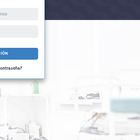
SIÓN
contraseña?