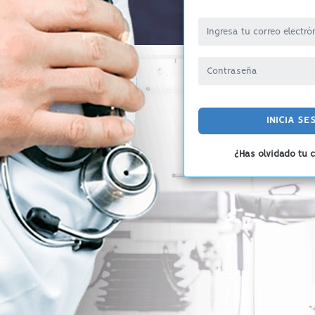
INICIA SE
¿Has olvidado tu 